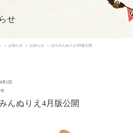
らせ
ム
お知らせ
お知らせ
ほろみんぬりえ4月版公開
年4月1日
らせ
みんぬりえ4月版公開