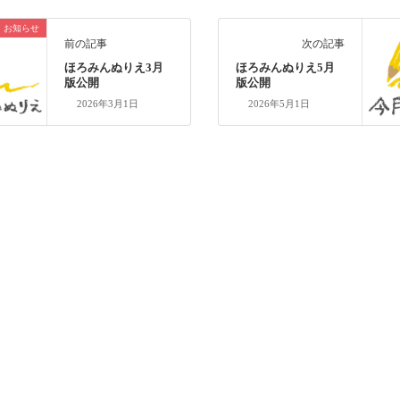
お知らせ
前の記事
次の記事
ほろみんぬりえ3月
ほろみんぬりえ5月
版公開
版公開
2026年3月1日
2026年5月1日