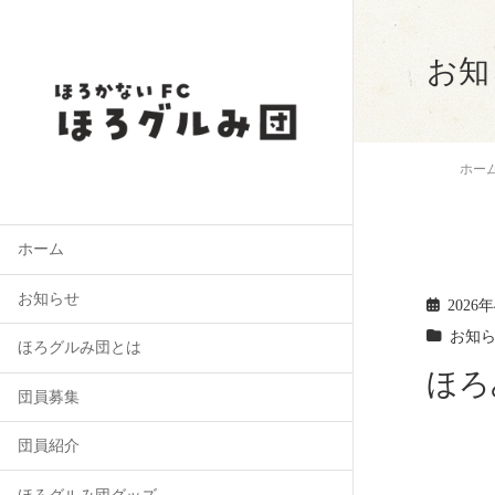
お知
ホー
ホーム
お知らせ
2026
お知
ほろグルみ団とは
ほろ
団員募集
団員紹介