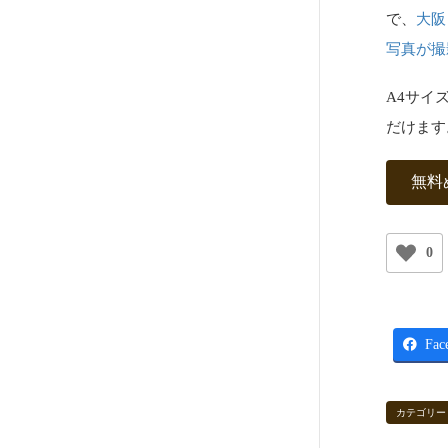
で、
大阪
写真が撮影
A4サイ
だけます
無料
0
Fac
カテゴリー